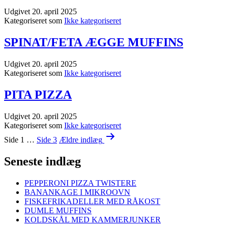
Udgivet
20. april 2025
Kategoriseret som
Ikke kategoriseret
SPINAT/FETA ÆGGE MUFFINS
Udgivet
20. april 2025
Kategoriseret som
Ikke kategoriseret
PITA PIZZA
Udgivet
20. april 2025
Kategoriseret som
Ikke kategoriseret
Indlægsinddeling
Side 1
…
Side 3
Ældre
indlæg
Seneste indlæg
PEPPERONI PIZZA TWISTERE
BANANKAGE I MIKROOVN
FISKEFRIKADELLER MED RÅKOST
DUMLE MUFFINS
KOLDSKÅL MED KAMMERJUNKER