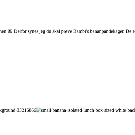
genen 😀 Derfor synes jeg du skal prøve Bambi’s bananpandekager. De 