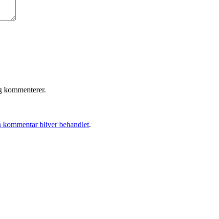
eg kommenterer.
 kommentar bliver behandlet
.