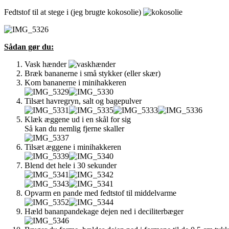
Fedtstof til at stege i (jeg brugte kokosolie)
Sådan gør du:
Vask hænder
Bræk bananerne i små stykker (eller skær)
Kom bananerne i minihakkeren
Tilsæt havregryn, salt og bagepulver
Klæk æggene ud i en skål for sig
Så kan du nemlig fjerne skaller
Tilsæt æggene i minihakkeren
Blend det hele i 30 sekunder
Opvarm en pande med fedtstof til middelvarme
Hæld bananpandekage dejen ned i deciliterbæger