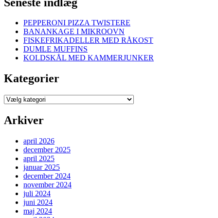
Seneste indlæg
PEPPERONI PIZZA TWISTERE
BANANKAGE I MIKROOVN
FISKEFRIKADELLER MED RÅKOST
DUMLE MUFFINS
KOLDSKÅL MED KAMMERJUNKER
Kategorier
Kategorier
Arkiver
april 2026
december 2025
april 2025
januar 2025
december 2024
november 2024
juli 2024
juni 2024
maj 2024