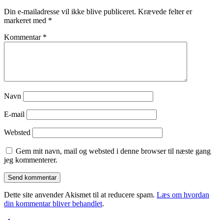
Din e-mailadresse vil ikke blive publiceret.
Krævede felter er
markeret med
*
Kommentar
*
Navn
E-mail
Websted
Gem mit navn, mail og websted i denne browser til næste gang
jeg kommenterer.
Dette site anvender Akismet til at reducere spam.
Læs om hvordan
din kommentar bliver behandlet
.