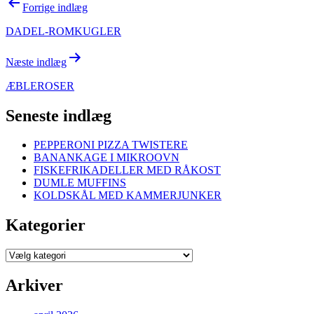
Indlægsnavigation
Forrige indlæg
DADEL-ROMKUGLER
Næste indlæg
ÆBLEROSER
Seneste indlæg
PEPPERONI PIZZA TWISTERE
BANANKAGE I MIKROOVN
FISKEFRIKADELLER MED RÅKOST
DUMLE MUFFINS
KOLDSKÅL MED KAMMERJUNKER
Kategorier
Kategorier
Arkiver