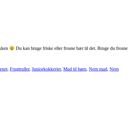
akken
Du kan bruge friske eller frosne bær til det. Bruge du frosne
enet
,
Frugtruller
,
Juniorkokkeriet
,
Mad til børn
,
Nem mad
,
Nem