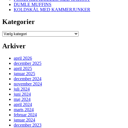
DUMLE MUFFINS
KOLDSKÅL MED KAMMERJUNKER
Kategorier
Kategorier
Arkiver
april 2026
december 2025
april 2025
januar 2025
december 2024
november 2024
juli 2024
juni 2024
maj 2024
april 2024
marts 2024
februar 2024
januar 2024
december 2023