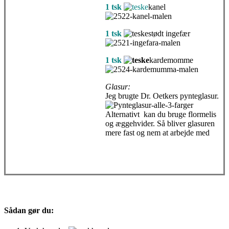
1 tsk
kanel
1 tsk
stødt ingefær
1 tsk
kardemomme
Glasur:
Jeg brugte Dr. Oetkers pynteglasur.
Alternativt kan du bruge flormelis
og æggehvider. Så bliver glasuren
mere fast og nem at arbejde med
Sådan gør du: