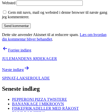
Websted
Gem mit navn, mail og websted i denne browser til næste gang
jeg kommenterer.
Dette site anvender Akismet til at reducere spam.
Læs om hvordan
din kommentar bliver behandlet
.
Indlægsnavigation
Forrige indlæg
JULEMANDENS JØDEKAGER
Næste indlæg
SPINAT-LAKSEROULADE
Seneste indlæg
PEPPERONI PIZZA TWISTERE
BANANKAGE I MIKROOVN
FISKEFRIKADELLER MED RÅKOST