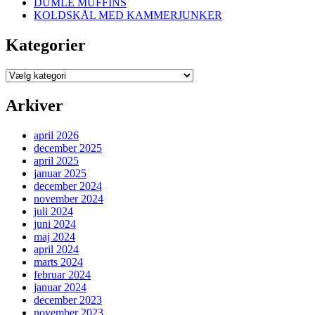
DUMLE MUFFINS
KOLDSKÅL MED KAMMERJUNKER
Kategorier
Kategorier
Arkiver
april 2026
december 2025
april 2025
januar 2025
december 2024
november 2024
juli 2024
juni 2024
maj 2024
april 2024
marts 2024
februar 2024
januar 2024
december 2023
november 2023