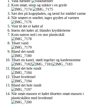
Vask hænder
Kom smør, sirup og sukker i en gryde
Sæt den på kogepladen, og tænd for middel varme
Når smøret er smeltet, tages gryden af varmen
Vent til det er kølet af
Imens det køler af, blandes krydderierne
Kom natron ned i en stor plasticskål
Tilsæt vand
Bland det rundt
Tilsæt nu kanel, stødt ingefær og kardemomme
Bland det hele rundt
Tilsæt hvedemel
Bland det hele rundt
Når smør-massen er kølet tilsættes smør-massen i
plasticskålen med hvedemel