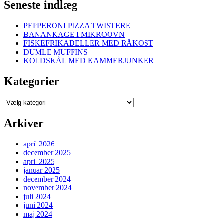
Seneste indlæg
PEPPERONI PIZZA TWISTERE
BANANKAGE I MIKROOVN
FISKEFRIKADELLER MED RÅKOST
DUMLE MUFFINS
KOLDSKÅL MED KAMMERJUNKER
Kategorier
Kategorier
Arkiver
april 2026
december 2025
april 2025
januar 2025
december 2024
november 2024
juli 2024
juni 2024
maj 2024