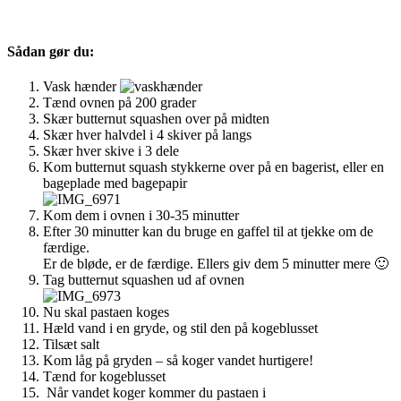
Sådan gør du:
Vask hænder
Tænd ovnen på 200 grader
Skær butternut squashen over på midten
Skær hver halvdel i 4 skiver på langs
Skær hver skive i 3 dele
Kom butternut squash stykkerne over på en bagerist, eller en
bageplade med bagepapir
Kom dem i ovnen i 30-35 minutter
Efter 30 minutter kan du bruge en gaffel til at tjekke om de
færdige.
Er de bløde, er de færdige. Ellers giv dem 5 minutter mere 🙂
Tag butternut squashen ud af ovnen
Nu skal pastaen koges
Hæld vand i en gryde, og stil den på kogeblusset
Tilsæt salt
Kom låg på gryden – så koger vandet hurtigere!
Tænd for kogeblusset
Når vandet koger kommer du pastaen i