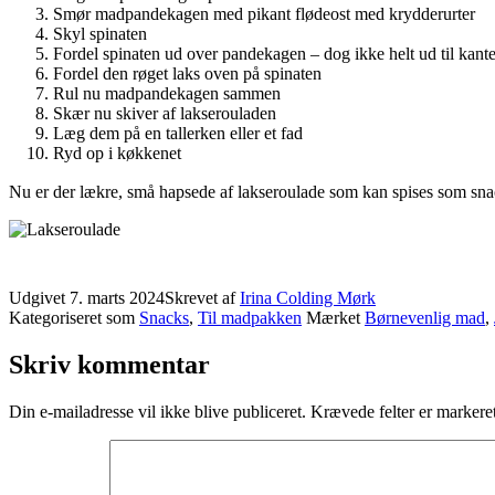
Smør madpandekagen med pikant flødeost med krydderurter
Skyl spinaten
Fordel spinaten ud over pandekagen – dog ikke helt ud til kant
Fordel den røget laks oven på spinaten
Rul nu madpandekagen sammen
Skær nu skiver af lakserouladen
Læg dem på en tallerken eller et fad
Ryd op i køkkenet
Nu er der lækre, små hapsede af lakseroulade som kan spises som sna
Udgivet
7. marts 2024
Skrevet af
Irina Colding Mørk
Kategoriseret som
Snacks
,
Til madpakken
Mærket
Børnevenlig mad
,
Skriv kommentar
Din e-mailadresse vil ikke blive publiceret.
Krævede felter er marker