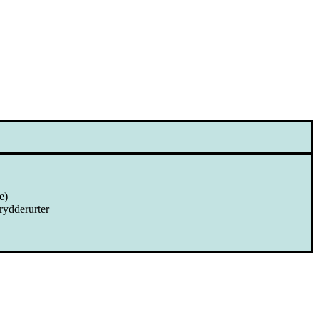
e)
rydderurter