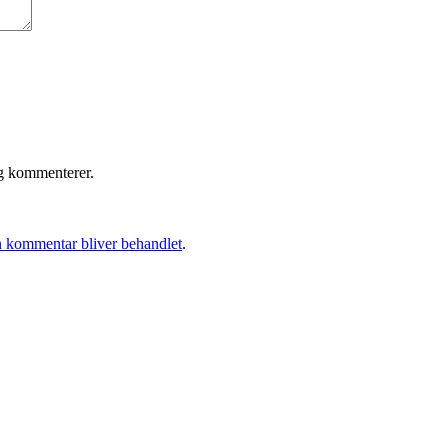
eg kommenterer.
 kommentar bliver behandlet
.