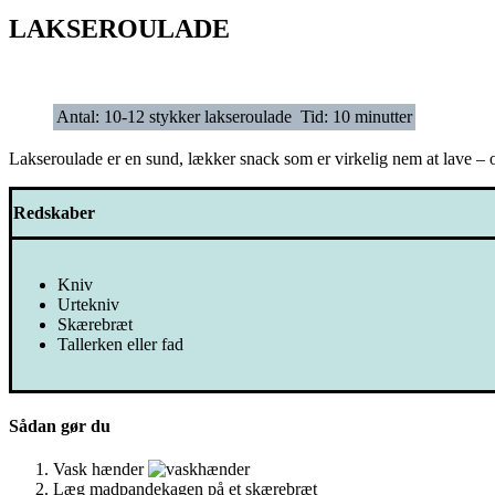
LAKSEROULADE
Antal: 10-12 stykker lakseroulade
Tid: 10 minutter
Lakseroulade er en sund, lækker snack som er virkelig nem at lave – 
Redskaber
Kniv
Urtekniv
Skærebræt
Tallerken eller fad
Sådan gør du
Vask hænder
Læg madpandekagen på et skærebræt