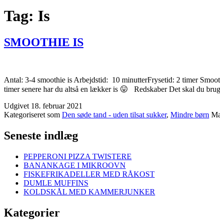
Tag:
Is
SMOOTHIE IS
Antal: 3-4 smoothie is Arbejdstid: 10 minutterFrysetid: 2 timer Smooth
timer senere har du altså en lækker is 😛 Redskaber Det skal du b
Udgivet
18. februar 2021
Kategoriseret som
Den søde tand - uden tilsat sukker
,
Mindre børn
Mæ
Seneste indlæg
PEPPERONI PIZZA TWISTERE
BANANKAGE I MIKROOVN
FISKEFRIKADELLER MED RÅKOST
DUMLE MUFFINS
KOLDSKÅL MED KAMMERJUNKER
Kategorier