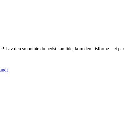
ret! Lav den smoothie du bedst kan lide, kom den i isforme – et par
undt