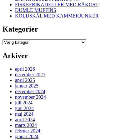
FISKEFRIKADELLER MED RÅKOST
DUMLE MUFFINS
KOLDSKÅL MED KAMMERJUNKER
Kategorier
Kategorier
Arkiver
april 2026
december 2025
april 2025
januar 2025
december 2024
november 2024
juli 2024
juni 2024
maj 2024
april 2024
marts 2024
februar 2024
januar 2024