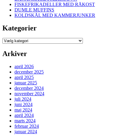
FISKEFRIKADELLER MED RÅKOST
DUMLE MUFFINS
KOLDSKÅL MED KAMMERJUNKER
Kategorier
Kategorier
Arkiver
april 2026
december 2025
april 2025
januar 2025
december 2024
november 2024
juli 2024
juni 2024
maj 2024
april 2024
marts 2024
februar 2024
januar 2024