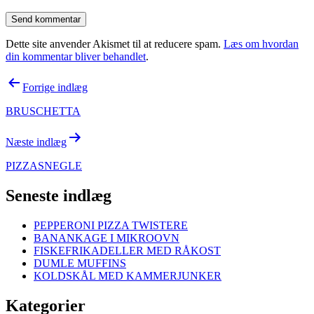
Dette site anvender Akismet til at reducere spam.
Læs om hvordan
din kommentar bliver behandlet
.
Indlægsnavigation
Forrige indlæg
BRUSCHETTA
Næste indlæg
PIZZASNEGLE
Seneste indlæg
PEPPERONI PIZZA TWISTERE
BANANKAGE I MIKROOVN
FISKEFRIKADELLER MED RÅKOST
DUMLE MUFFINS
KOLDSKÅL MED KAMMERJUNKER
Kategorier