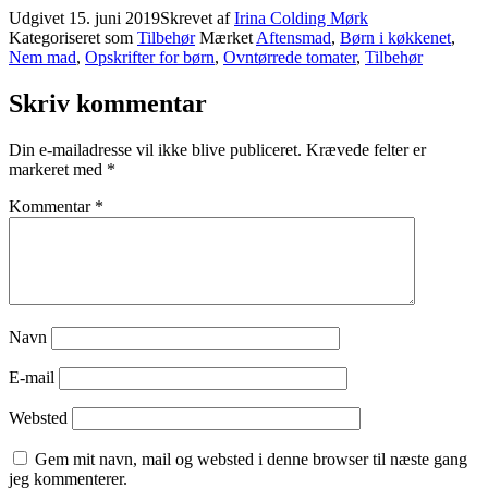
Udgivet
15. juni 2019
Skrevet af
Irina Colding Mørk
Kategoriseret som
Tilbehør
Mærket
Aftensmad
,
Børn i køkkenet
,
Nem mad
,
Opskrifter for børn
,
Ovntørrede tomater
,
Tilbehør
Skriv kommentar
Din e-mailadresse vil ikke blive publiceret.
Krævede felter er
markeret med
*
Kommentar
*
Navn
E-mail
Websted
Gem mit navn, mail og websted i denne browser til næste gang
jeg kommenterer.