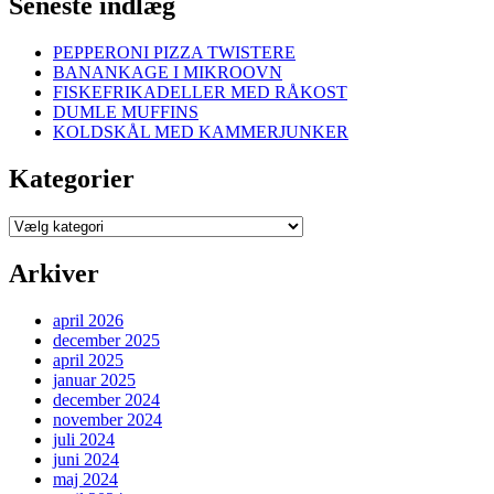
Seneste indlæg
PEPPERONI PIZZA TWISTERE
BANANKAGE I MIKROOVN
FISKEFRIKADELLER MED RÅKOST
DUMLE MUFFINS
KOLDSKÅL MED KAMMERJUNKER
Kategorier
Kategorier
Arkiver
april 2026
december 2025
april 2025
januar 2025
december 2024
november 2024
juli 2024
juni 2024
maj 2024