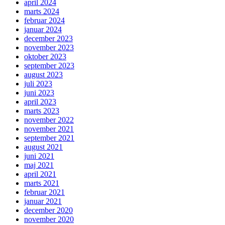
april 2024
marts 2024
februar 2024
januar 2024
december 2023
november 2023
oktober 2023
september 2023
august 2023
juli 2023
juni 2023
april 2023
marts 2023
november 2022
november 2021
september 2021
august 2021
juni 2021
maj 2021
april 2021
marts 2021
februar 2021
januar 2021
december 2020
november 2020