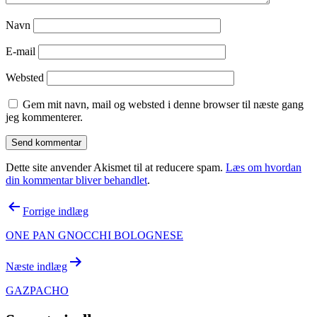
Navn
E-mail
Websted
Gem mit navn, mail og websted i denne browser til næste gang
jeg kommenterer.
Dette site anvender Akismet til at reducere spam.
Læs om hvordan
din kommentar bliver behandlet
.
Indlægsnavigation
Forrige indlæg
ONE PAN GNOCCHI BOLOGNESE
Næste indlæg
GAZPACHO