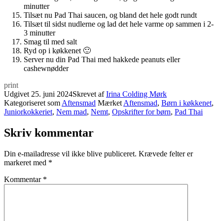
minutter
Tilsæt nu Pad Thai saucen, og bland det hele godt rundt
Tilsæt til sidst nudlerne og lad det hele varme op sammen i 2-
3 minutter
Smag til med salt
Ryd op i køkkenet 🙂
Server nu din Pad Thai med hakkede peanuts eller
cashewnødder
print
Udgivet
25. juni 2024
Skrevet af
Irina Colding Mørk
Kategoriseret som
Aftensmad
Mærket
Aftensmad
,
Børn i køkkenet
,
Juniorkokkeriet
,
Nem mad
,
Nemt
,
Opskrifter for børn
,
Pad Thai
Skriv kommentar
Din e-mailadresse vil ikke blive publiceret.
Krævede felter er
markeret med
*
Kommentar
*