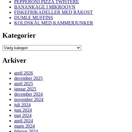
PEPPERONI PIZZA TWISTERE
BANANKAGE I MIKROOVN
FISKEFRIKADELLER MED RÅKOST
DUMLE MUFFINS
KOLDSKÅL MED KAMMERJUNKER
Kategorier
Kategorier
Arkiver
april 2026
december 2025
april 2025
januar 2025
december 2024
november 2024
juli 2024
juni 2024
maj 2024
april 2024
marts 2024
februar 2024