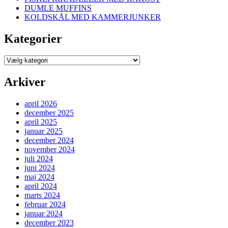
DUMLE MUFFINS
KOLDSKÅL MED KAMMERJUNKER
Kategorier
Kategorier
Arkiver
april 2026
december 2025
april 2025
januar 2025
december 2024
november 2024
juli 2024
juni 2024
maj 2024
april 2024
marts 2024
februar 2024
januar 2024
december 2023