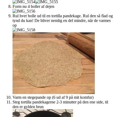
Form nu 4 boller af dejen
Rul hver bolle ud til en tortilla pandekage. Rul den så flad og
tynd du kan! De bliver nemlig en del mindre, når de varmes
op
Varm en stegepande op (6 ud af 9 på mit komfur)
Steg tortilla pandekagerne 2-3 minutter på den ene side, til
den er gylden brun