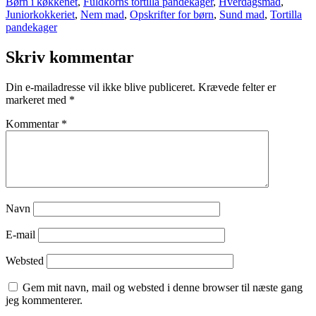
Børn i køkkenet
,
Fuldkorns tortilla pandekager
,
Hverdagsmad
,
Juniorkokkeriet
,
Nem mad
,
Opskrifter for børn
,
Sund mad
,
Tortilla
pandekager
Skriv kommentar
Din e-mailadresse vil ikke blive publiceret.
Krævede felter er
markeret med
*
Kommentar
*
Navn
E-mail
Websted
Gem mit navn, mail og websted i denne browser til næste gang
jeg kommenterer.