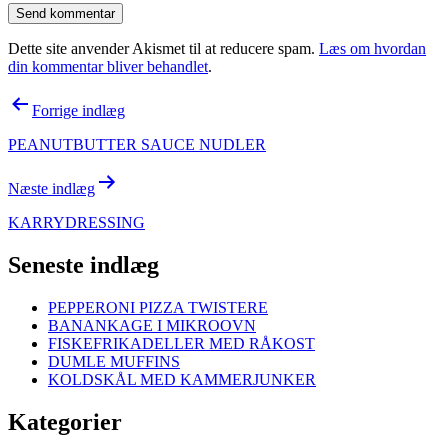
Dette site anvender Akismet til at reducere spam.
Læs om hvordan
din kommentar bliver behandlet
.
Indlægsnavigation
Forrige indlæg
PEANUTBUTTER SAUCE NUDLER
Næste indlæg
KARRYDRESSING
Seneste indlæg
PEPPERONI PIZZA TWISTERE
BANANKAGE I MIKROOVN
FISKEFRIKADELLER MED RÅKOST
DUMLE MUFFINS
KOLDSKÅL MED KAMMERJUNKER
Kategorier