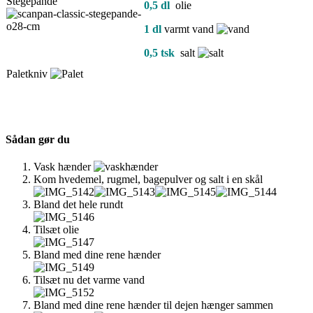
Stegepande
0,5 dl
olie
1 dl
varmt vand
0,5 tsk
salt
Paletkniv
Sådan gør du
Vask hænder
Kom hvedemel, rugmel, bagepulver og salt i en skål
Bland det hele rundt
Tilsæt olie
Bland med dine rene hænder
Tilsæt nu det varme vand
Bland med dine rene hænder til dejen hænger sammen