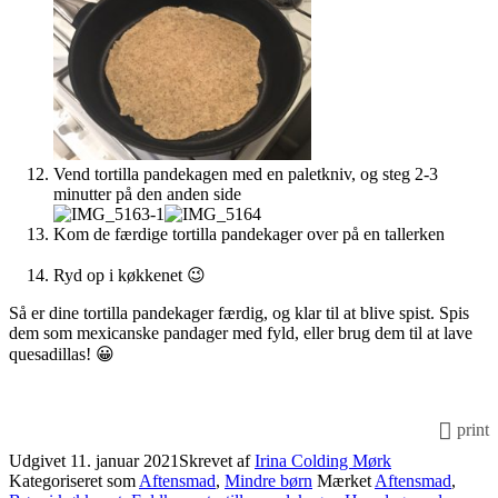
Vend tortilla pandekagen med en paletkniv, og steg 2-3
minutter på den anden side
Kom de færdige tortilla pandekager over på en tallerken
Ryd op i køkkenet 😉
Så er dine tortilla pandekager færdig, og klar til at blive spist. Spis
dem som mexicanske pandager med fyld, eller brug dem til at lave
quesadillas! 😀
print
Udgivet
11. januar 2021
Skrevet af
Irina Colding Mørk
Kategoriseret som
Aftensmad
,
Mindre børn
Mærket
Aftensmad
,