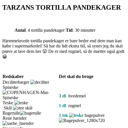
TARZANS TORTILLA PANDEKAGER
Antal
: 4 tortilla pandekager
Tid
: 30 minutter
Hjemmelavede tortilla pandekager er bare bedre end dem man kan
købe i supermarkedet! Så har du lidt ekstra tid, så synes jeg du skal
prøve at lave dem her 😛 De er med rugmel, så de mætter også godt
😀
Redskaber
Det skal du bruge
Deciliterbæger
Spiseske
3
dl
hvedemel
Teske
1 dl
rugmel
Skål
Bagerulle
1 tsk
bagepulver
Rene hænder