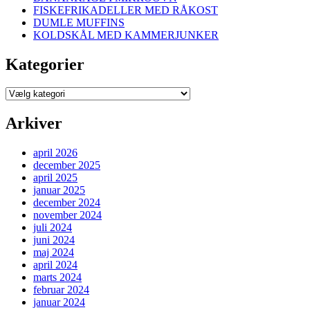
FISKEFRIKADELLER MED RÅKOST
DUMLE MUFFINS
KOLDSKÅL MED KAMMERJUNKER
Kategorier
Kategorier
Arkiver
april 2026
december 2025
april 2025
januar 2025
december 2024
november 2024
juli 2024
juni 2024
maj 2024
april 2024
marts 2024
februar 2024
januar 2024