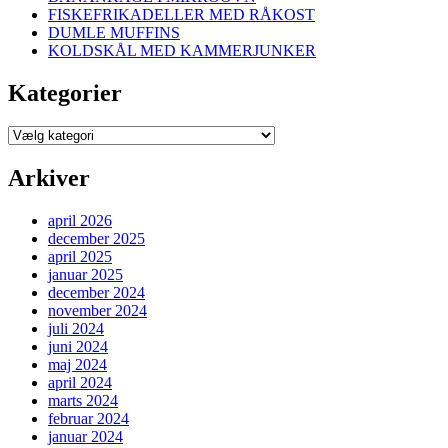
FISKEFRIKADELLER MED RÅKOST
DUMLE MUFFINS
KOLDSKÅL MED KAMMERJUNKER
Kategorier
Kategorier
Arkiver
april 2026
december 2025
april 2025
januar 2025
december 2024
november 2024
juli 2024
juni 2024
maj 2024
april 2024
marts 2024
februar 2024
januar 2024