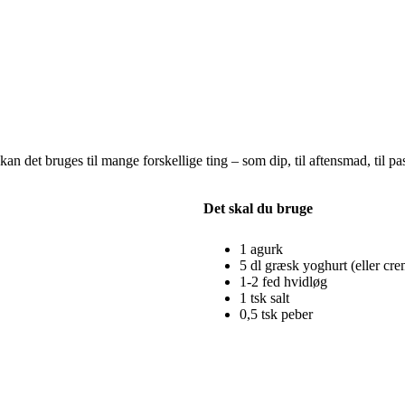
 kan det bruges til mange forskellige ting – som dip, til aftensmad, til 
Det skal du bruge
1 agurk
5 dl græsk yoghurt (eller cre
1-2 fed hvidløg
1 tsk salt
0,5 tsk peber