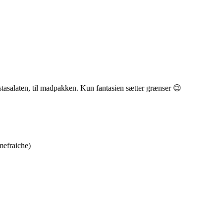
pastasalaten, til madpakken. Kun fantasien sætter grænser 😉
mefraiche)