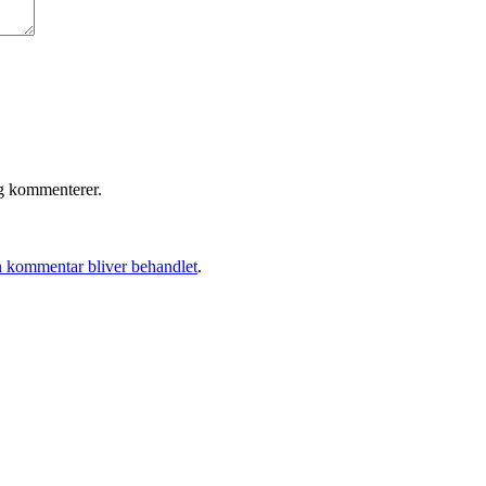
eg kommenterer.
 kommentar bliver behandlet
.