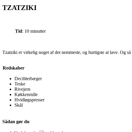
TZATZIKI
Tid
: 10 minutter
Tzatziki er virkelig noget af det nemmeste, og hurtigste at lave. Og så
Redskaber
Deciliterbæger
Teske
Rivejern
Køkkenrulle
Hvidløgspresser
Skål
Sådan gør du