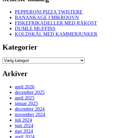
PEPPERONI PIZZA TWISTERE
BANANKAGE I MIKROOVN
FISKEFRIKADELLER MED RÅKOST
DUMLE MUFFINS
KOLDSKÅL MED KAMMERJUNKER
Kategorier
Kategorier
Arkiver
april 2026
december 2025
april 2025
januar 2025
december 2024
november 2024
juli 2024
juni 2024
maj 2024
april 2024