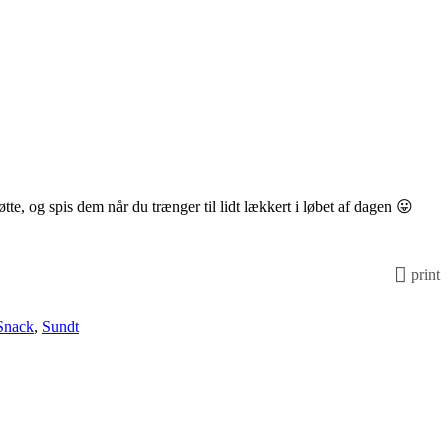
, og spis dem når du trænger til lidt lækkert i løbet af dagen 😛
print
Snack
,
Sundt