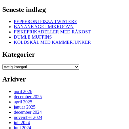
Seneste indlæg
PEPPERONI PIZZA TWISTERE
BANANKAGE I MIKROOVN
FISKEFRIKADELLER MED RÅKOST
DUMLE MUFFINS
KOLDSKÅL MED KAMMERJUNKER
Kategorier
Kategorier
Arkiver
april 2026
december 2025
april 2025
januar 2025
december 2024
november 2024
juli 2024
juni 2024