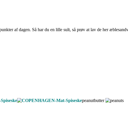
kter af dagen. Så har du en lille sult, så prøv at lav de her æblesandwi
peanutbutter