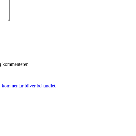
eg kommenterer.
 kommentar bliver behandlet
.