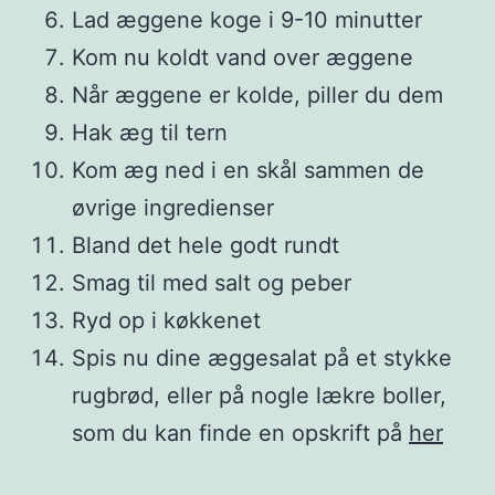
Lad æggene koge i 9-10 minutter
Kom nu koldt vand over æggene
Når æggene er kolde, piller du dem
Hak æg til tern
Kom æg ned i en skål sammen de
øvrige ingredienser
Bland det hele godt rundt
Smag til med salt og peber
Ryd op i køkkenet
Spis nu dine æggesalat på et stykke
rugbrød, eller på nogle lækre boller,
som du kan finde en opskrift på
her