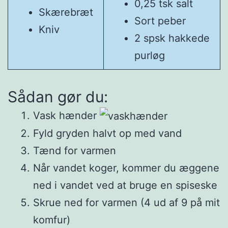
0,25 tsk salt
Skærebræt
Sort peber
Kniv
2 spsk hakkede
purløg
Sådan gør du:
Vask hænder
Fyld gryden halvt op med vand
Tænd for varmen
Når vandet koger, kommer du æggene
ned i vandet ved at bruge en spiseske
Skrue ned for varmen (4 ud af 9 på mit
komfur)