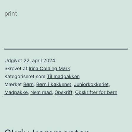
print
Udgivet
22. april 2024
Skrevet af
Irina Colding Mørk
Kategoriseret som
Til madpakken
Mærket
Børn
,
Børn i køkkenet
,
Juniorkokkeriet
,
Madpakke
,
Nem mad
,
Opskrift
,
Opskrifter for børn