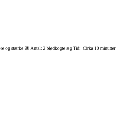
ore og stærke 😀 Antal: 2 blødkogte æg Tid: Cirka 10 minutter