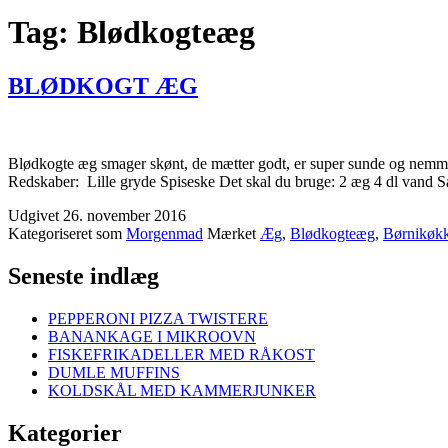
Tag:
Blødkogteæg
BLØDKOGT ÆG
Blødkogte æg smager skønt, de mætter godt, er super sunde og nemme 
Redskaber: Lille gryde Spiseske Det skal du bruge: 2 æg 4 dl vand
Udgivet
26. november 2016
Kategoriseret som
Morgenmad
Mærket
Æg
,
Blødkogteæg
,
Børnikøk
Seneste indlæg
PEPPERONI PIZZA TWISTERE
BANANKAGE I MIKROOVN
FISKEFRIKADELLER MED RÅKOST
DUMLE MUFFINS
KOLDSKÅL MED KAMMERJUNKER
Kategorier