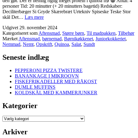
den gør. Der er nemlig rigtig meget protein i quinoa frø 😀 Antal: 4
personer Tid: 20 minutter (+ 20 minutters bagetid) Redskaber:
Deciliterbæger Si Gryde Skærebræt Urtekniv Spiseske Teske Stor
QUINOA
skål Det…
Læs mere
SALAT
Udgivet
29. november 2024
Kategoriseret som
Aftensmad
,
Større børn
,
Til madpakken
,
Tilbehør
Mærket
Aftensmad
,
børnemad
,
Børnikøkkenet
,
Juniorkokkeriet
,
Nemmad
,
Nemt
,
Opskrift
,
Quinoa
,
Salat
,
Sundt
Seneste indlæg
PEPPERONI PIZZA TWISTERE
BANANKAGE I MIKROOVN
FISKEFRIKADELLER MED RÅKOST
DUMLE MUFFINS
KOLDSKÅL MED KAMMERJUNKER
Kategorier
Kategorier
Arkiver