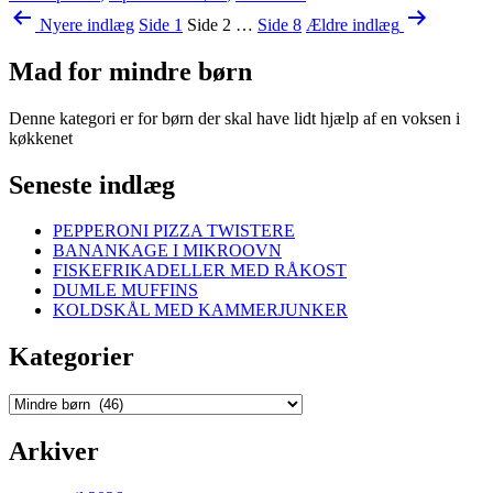
Indlægsinddeling
Nyere
indlæg
Side 1
Side 2
…
Side 8
Ældre
indlæg
Mad for mindre børn
Denne kategori er for børn der skal have lidt hjælp af en voksen i
køkkenet
Seneste indlæg
PEPPERONI PIZZA TWISTERE
BANANKAGE I MIKROOVN
FISKEFRIKADELLER MED RÅKOST
DUMLE MUFFINS
KOLDSKÅL MED KAMMERJUNKER
Kategorier
Kategorier
Arkiver