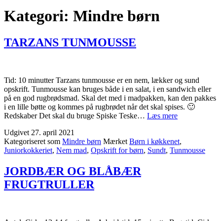
Kategori:
Mindre børn
TARZANS TUNMOUSSE
Tid: 10 minutter Tarzans tunmousse er en nem, lækker og sund
opskrift. Tunmousse kan bruges både i en salat, i en sandwich eller
på en god rugbrødsmad. Skal det med i madpakken, kan den pakkes
i en lille bøtte og kommes på rugbrødet når det skal spises. 🙂
TARZANS
Redskaber Det skal du bruge Spiske Teske…
Læs mere
TUNMOUSS
Udgivet
27. april 2021
Kategoriseret som
Mindre børn
Mærket
Børn i køkkenet
,
Juniorkokkeriet
,
Nem mad
,
Opskrift for børn
,
Sundt
,
Tunmousse
JORDBÆR OG BLÅBÆR
FRUGTRULLER